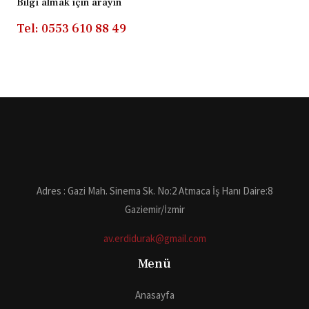
Bilgi almak için arayın
Tel: 0553 610 88 49
Adres : Gazi Mah. Sinema Sk. No:2 Atmaca İş Hanı Daire:8
Gaziemir/İzmir
av.erdidurak@gmail.com
Menü
Anasayfa