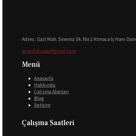
Adres : Gazi Mah. Sinema Sk. No:2 Atmaca İş Hanı Dair
av.erdidurak@gmail.com
Menü
Anasayfa
Hakkında
Çalışma Alanları
Blog
İletişim
Çalışma Saatleri