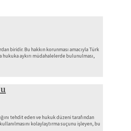
lardan biridir. Bu hakkın korunması amacıyla Türk
anına hukuka aykırı müdahalelerde bulunulması,
çu
ğını tehdit eden ve hukuk düzeni tarafından
 kullanılmasını kolaylaştırma suçunu işleyen, bu