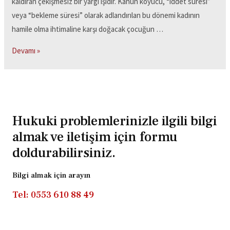
kaldıran çekişmesiz bir yargı işidir. Kanun koyucu, “iddet süresi”
veya “bekleme süresi” olarak adlandırılan bu dönemi kadının
hamile olma ihtimaline karşı doğacak çocuğun …
Devamı »
Hukuki problemlerinizle ilgili bilgi
almak ve iletişim için formu
doldurabilirsiniz.
Bilgi almak için arayın
Tel: 0553 610 88 49