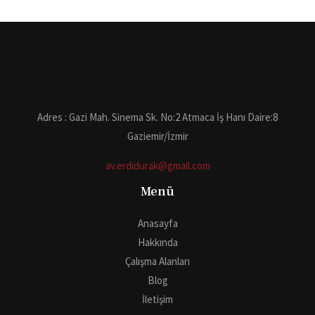
Adres : Gazi Mah. Sinema Sk. No:2 Atmaca İş Hanı Daire:8
Gaziemir/İzmir
av.erdidurak@gmail.com
Menü
Anasayfa
Hakkında
Çalışma Alanları
Blog
İletişim