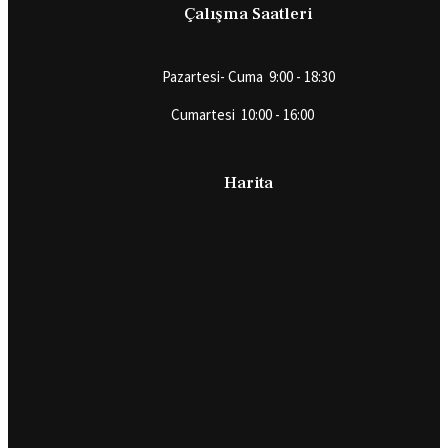
Çalışma Saatleri
Pazartesi- Cuma 9:00 - 18:30
Cumartesi 10:00 - 16:00
Harita