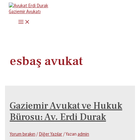
İçeriğe
atla
MAIN
MENU
esbaş avukat
Gaziemir Avukat ve Hukuk
Bürosu: Av. Erdi Durak
Yorum bırakın
/
Diğer Yazılar
/ Yazan
admin