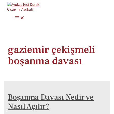
İçeriğe
atla
MAIN
MENU
gaziemir çekişmeli
boşanma davası
Boşanma Davası Nedir ve
Nasıl Açılır?