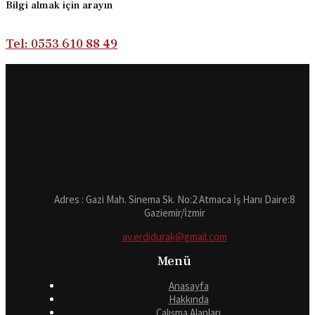
Bilgi almak için arayın
Tel: 0553 610 88 49
Adres : Gazi Mah. Sinema Sk. No:2 Atmaca İş Hanı Daire:8
Gaziemir/İzmir
av.erdidurak@gmail.com
Menü
Anasayfa
Hakkında
Çalışma Alanları