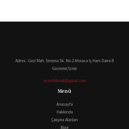
Adres : Gazi Mah. Sinema Sk. No:2 Atmaca İş Hanı Daire:8
Gaziemir/İzmir
av.erdidurak@gmail.com
Menü
Anasayfa
Hakkında
Çalışma Alanları
Blog