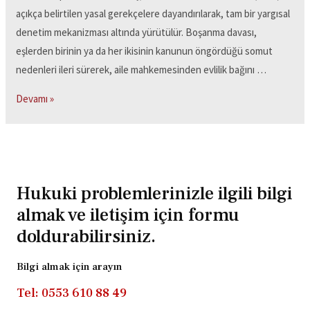
açıkça belirtilen yasal gerekçelere dayandırılarak, tam bir yargısal
denetim mekanizması altında yürütülür. Boşanma davası,
eşlerden birinin ya da her ikisinin kanunun öngördüğü somut
nedenleri ileri sürerek, aile mahkemesinden evlilik bağını …
Devamı »
Hukuki problemlerinizle ilgili bilgi
almak ve iletişim için formu
doldurabilirsiniz.
Bilgi almak için arayın
Tel: 0553 610 88 49