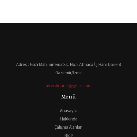
Adres : Gazi Mah. Sinema Sk. No:2 Atmaca İş Hanı Daire:8
Gaziemir/İzmir
av.erdidurak@gmail.com
Menü
Anasayfa
Hakkında
Çalışma Alanları
Blog