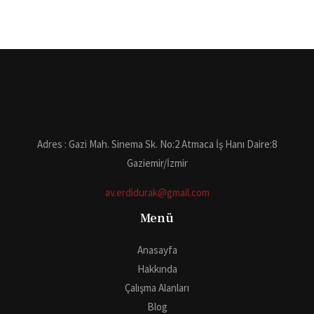
Adres : Gazi Mah. Sinema Sk. No:2 Atmaca İş Hanı Daire:8
Gaziemir/İzmir
av.erdidurak@gmail.com
Menü
Anasayfa
Hakkında
Çalışma Alanları
Blog