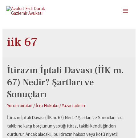
iik 67
İtirazın İptali Davası (İİK m.
67) Nedir? Şartları ve
Sonuçları
Yorum bırakın
/
İcra Hukuku
/ Yazan
admin
İtirazın İptali Davası (İİK m. 67) Nedir? Şartları ve Sonuçları İcra
takibine karşı borçlunun yaptığı itiraz, takibi kendiliğinden
durdurur. Ancak alacaklı, bu itirazın haksız veya kötü niyetli