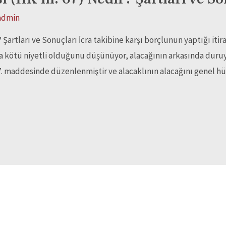
admin
ir? Şartları ve Sonuçları İcra takibine karşı borçlunun yaptığı iti
ya kötü niyetli olduğunu düşünüyor, alacağının arkasında duruyor
 67. maddesinde düzenlenmiştir ve alacaklının alacağını genel 