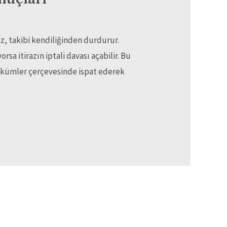
raz, takibi kendiliğinden durdurur.
sa itirazın iptali davası açabilir. Bu
hükümler çerçevesinde ispat ederek