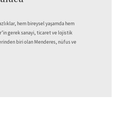
zlıklar, hem bireysel yaşamda hem
in gerek sanayi, ticaret ve lojistik
lerinden biri olan Menderes, nüfus ve