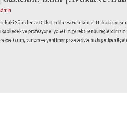
admin
Hukuki Süreçler ve Dikkat Edilmesi Gerekenler Hukuki uyuşma
çıkabilecek ve profesyonel yönetim gerektiren süreçlerdir. İzmir’
ekse tarım, turizm ve yeni imar projeleriyle hızla gelişen ilçe