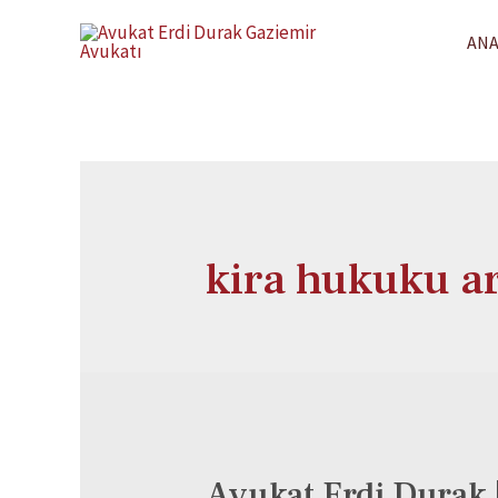
ANA
kira hukuku a
Avukat Erdi Durak 