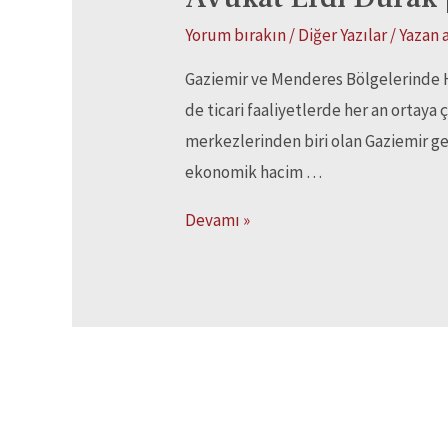
Yorum bırakın
/
Diğer Yazılar
/ Yazan
Gaziemir ve Menderes Bölgelerinde 
de ticari faaliyetlerde her an ortaya 
merkezlerinden biri olan Gaziemir ger
ekonomik hacim …
Devamı »