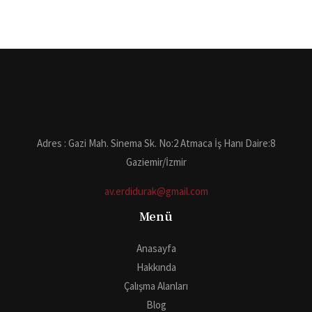
Adres : Gazi Mah. Sinema Sk. No:2 Atmaca İş Hanı Daire:8
Gaziemir/İzmir
av.erdidurak@gmail.com
Menü
Anasayfa
Hakkında
Çalışma Alanları
Blog