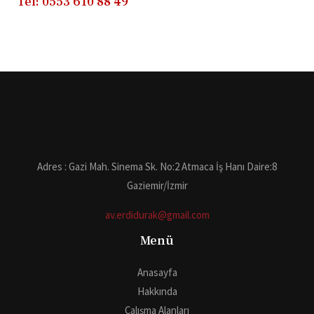
Tel: 0553 610 88 49
Adres : Gazi Mah. Sinema Sk. No:2 Atmaca İş Hanı Daire:8
Gaziemir/İzmir
av.erdidurak@gmail.com
Menü
Anasayfa
Hakkında
Çalışma Alanları