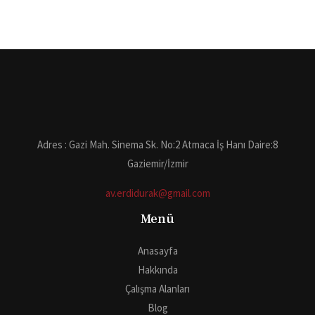
Adres : Gazi Mah. Sinema Sk. No:2 Atmaca İş Hanı Daire:8
Gaziemir/İzmir
av.erdidurak@gmail.com
Menü
Anasayfa
Hakkında
Çalışma Alanları
Blog