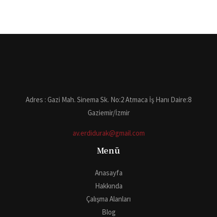
Adres : Gazi Mah. Sinema Sk. No:2 Atmaca İş Hanı Daire:8
Gaziemir/İzmir
av.erdidurak@gmail.com
Menü
Anasayfa
Hakkında
Çalışma Alanları
Blog