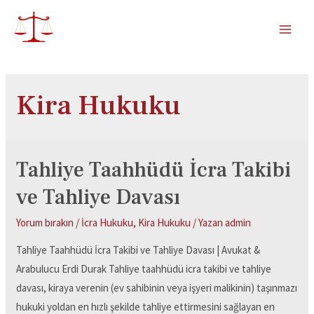
Kira Hukuku
Tahliye Taahhüdü İcra Takibi
ve Tahliye Davası
Yorum bırakın
/
İcra Hukuku
,
Kira Hukuku
/ Yazan
admin
Tahliye Taahhüdü İcra Takibi ve Tahliye Davası | Avukat &
Arabulucu Erdi Durak Tahliye taahhüdü icra takibi ve tahliye
davası, kiraya verenin (ev sahibinin veya işyeri malikinin) taşınmazı
hukuki yoldan en hızlı şekilde tahliye ettirmesini sağlayan en