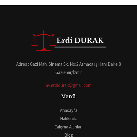
Adres : Gazi Mah. Sinema Sk. No:2 Atmaca İş Hanı Daire:8
Gaziemir/İzmir
av.erdidurak@gmail.com
Menü
Anasayfa
Hakkında
Çalışma Alanları
Blog