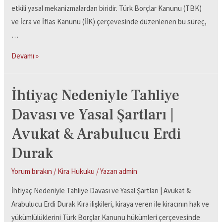
etkili yasal mekanizmalardan biridir. Türk Borçlar Kanunu (TBK)
ve İcra ve İflas Kanunu (İİK) çerçevesinde düzenlenen bu süreç,
…
Devamı »
İhtiyaç Nedeniyle Tahliye
Davası ve Yasal Şartları |
Avukat & Arabulucu Erdi
Durak
Yorum bırakın
/
Kira Hukuku
/ Yazan
admin
İhtiyaç Nedeniyle Tahliye Davası ve Yasal Şartları | Avukat &
Arabulucu Erdi Durak Kira ilişkileri, kiraya veren ile kiracının hak ve
yükümlülüklerini Türk Borçlar Kanunu hükümleri çerçevesinde