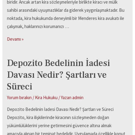
biridir. Ancak artan kira sözleşmeleriyle birlikte kiracı ve mülk
sahibi arasındaki uyuşmazlıklar da giderek yaygınlaşmaktadır. Bu
noktada, kira hukukunda deneyimli bir Menderes kira avukatı ile
çalışmak, haklarınızı korumanızı …
Devamı »
Depozito Bedelinin İadesi
Davası Nedir? Şartları ve
Süreci
Yorum bırakın
/
Kira Hukuku
/ Yazan
admin
Depozito Bedelinin İadesi Davası Nedir? Şartları ve Süreci
Depozito, kira ilişkilerinde kiracının sözleşmeden doğan
yükümlülüklerini yerine getirmesini güvence altına almak
amacıyla alınan bir teminat bedelidir. Uygulamada özellikle konut