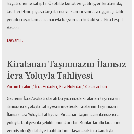
hayati öneme sahiptir. Özellikle konut ve çatılı işyeri kiralarında,
kira bedelinin piyasa koşullarına ve kanuni sınırlara uygun şekilde
yeniden uyarlanması amacıyla başvurulan hukuki yola kira tespit
davası …
Devamı »
Kiralanan Taşınmazın İlamsız
İcra Yoluyla Tahliyesi
Yorum bırakın
/
İcra Hukuku
,
Kira Hukuku
/ Yazan
admin
Gaziemir İcra Avukatı olarak bu yazımızda kiralanan taşınmazın
ilamsız icra yoluyla tahliyesini inceledik. Kiralanan Taşınmazın
İlamsız İcra Yoluyla Tahliyesi Kiralanan taşınmazın ilamsız icra
yoluyla tahliyesi iki şekilde mümkündür. Bunlardan ilki kiracının
vermiş olduğu tahliye taahhüdüne dayanarak icra kanalıyla