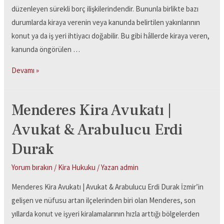
düzenleyen sürekli borç ilişkilerindendir. Bununla birlikte bazı
durumlarda kiraya verenin veya kanunda belirtilen yakınlarının
konut ya da iş yeri ihtiyacı doğabilir. Bu gibi hâllerde kiraya veren,
kanunda öngörülen …
Devamı »
Menderes Kira Avukatı |
Avukat & Arabulucu Erdi
Durak
Yorum bırakın
/
Kira Hukuku
/ Yazan
admin
Menderes Kira Avukatı | Avukat & Arabulucu Erdi Durak İzmir’in
gelişen ve nüfusu artan ilçelerinden biri olan Menderes, son
yıllarda konut ve işyeri kiralamalarının hızla arttığı bölgelerden