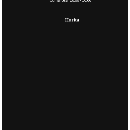
Cumartesi 10:00 - 16:00
Harita