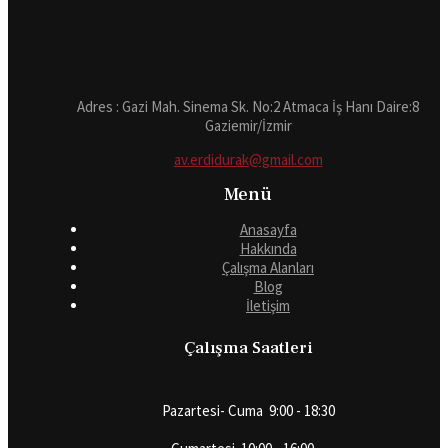
Adres : Gazi Mah. Sinema Sk. No:2 Atmaca İş Hanı Daire:8
Gaziemir/İzmir
av.erdidurak@gmail.com
Menü
Anasayfa
Hakkında
Çalışma Alanları
Blog
İletişim
Çalışma Saatleri
Pazartesi- Cuma 9:00 - 18:30