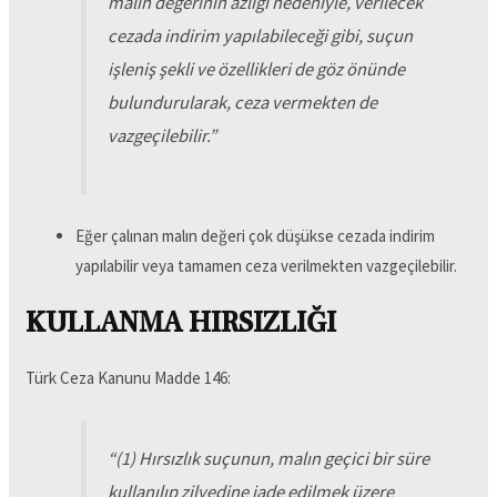
malın değerinin azlığı nedeniyle, verilecek
cezada indirim yapılabileceği gibi, suçun
işleniş şekli ve özellikleri de göz önünde
bulundurularak, ceza vermekten de
vazgeçilebilir.
”
Eğer çalınan malın değeri çok düşükse cezada indirim
yapılabilir veya tamamen ceza verilmekten vazgeçilebilir.
KULLANMA HIRSIZLIĞI
Türk Ceza Kanunu Madde 146:
“
(1) Hırsızlık suçunun, malın geçici bir süre
kullanılıp zilyedine iade edilmek üzere