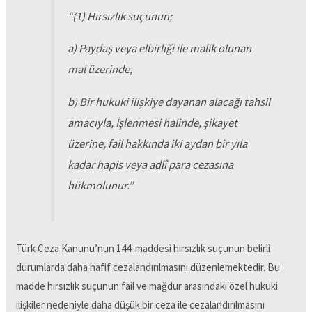
“
(1) Hırsızlık suçunun;
a) Paydaş veya elbirliği ile malik olunan
mal üzerinde,
b) Bir hukuki ilişkiye dayanan alacağı tahsil
amacıyla, İşlenmesi halinde, şikayet
üzerine, fail hakkında iki aydan bir yıla
kadar hapis veya adlî para cezasına
hükmolunur.
”
Türk Ceza Kanunu’nun 144. maddesi hırsızlık suçunun belirli
durumlarda daha hafif cezalandırılmasını düzenlemektedir. Bu
madde hırsızlık suçunun fail ve mağdur arasındaki özel hukuki
ilişkiler nedeniyle daha düşük bir ceza ile cezalandırılmasını