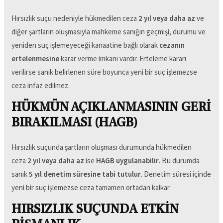
Hırsızlık suçu nedeniyle hükmedilen ceza
2 yıl veya daha az
ve
diğer şartların oluşmasıyla mahkeme sanığın geçmişi, durumu ve
yeniden suç işlemeyeceği kanaatine bağlı olarak
cezanın
ertelenmesine
karar verme imkanı vardır. Erteleme kararı
verilirse sanık belirlenen süre boyunca yeni bir suç işlemezse
ceza infaz edilmez.
HÜKMÜN AÇIKLANMASININ GERİ
BIRAKILMASI (HAGB)
Hırsızlık suçunda şartların oluşması durumunda hükmedilen
ceza
2 yıl veya daha az
ise
HAGB uygulanabilir
. Bu durumda
sanık
5 yıl denetim süresine tabi tutulur
. Denetim süresi içinde
yeni bir suç işlemezse ceza tamamen ortadan kalkar.
HIRSIZLIK SUÇUNDA ETKİN