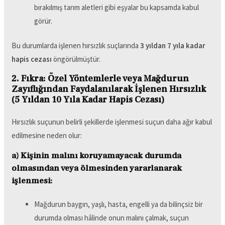
bırakılmış tarım aletleri gibi eşyalar bu kapsamda kabul
görür.
Bu durumlarda işlenen hırsızlık suçlarında
3 yıldan 7 yıla kadar
hapis cezası
öngörülmüştür.
2. Fıkra: Özel Yöntemlerle veya Mağdurun
Zayıflığından Faydalanılarak İşlenen Hırsızlık
(5 Yıldan 10 Yıla Kadar Hapis Cezası)
Hırsızlık suçunun belirli şekillerde işlenmesi suçun daha ağır kabul
edilmesine neden olur:
a) Kişinin malını koruyamayacak durumda
olmasından veya ölmesinden yararlanarak
işlenmesi:
Mağdurun baygın, yaşlı, hasta, engelli ya da bilinçsiz bir
durumda olması hâlinde onun malını çalmak, suçun