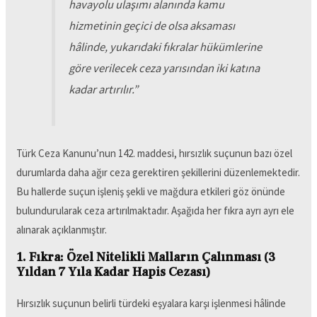
havayolu ulaşımı alanında kamu
hizmetinin geçici de olsa aksaması
hâlinde, yukarıdaki fıkralar hükümlerine
göre verilecek ceza yarısından iki katına
kadar artırılır.
”
Türk Ceza Kanunu’nun 142. maddesi, hırsızlık suçunun bazı özel
durumlarda daha ağır ceza gerektiren şekillerini düzenlemektedir.
Bu hallerde suçun işleniş şekli ve mağdura etkileri göz önünde
bulundurularak ceza artırılmaktadır. Aşağıda her fıkra ayrı ayrı ele
alınarak açıklanmıştır.
1. Fıkra: Özel Nitelikli Malların Çalınması (3
Yıldan 7 Yıla Kadar Hapis Cezası)
Hırsızlık suçunun belirli türdeki eşyalara karşı işlenmesi hâlinde