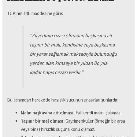
TCK’nın 141. maddesine göre:
“Zilyedinin rızası olmadan başkasına ait
taşınır bir malı, kendisine veya başkasına
bir yarar sağlamak maksadıyla bulunduğu
yerden alan kimseye bir yıldan üç yıla
kadar hapis cezası verilir.”
Bu tanımdan hareketle hırsızlık suçunun unsurları şunlardır:
Malın başkasına ait olması:
Fail kendi malını çalamaz.
Taşınır bir mal olması:
Gayrimenkuller (örneğin bir arsa
veya bina) hırsızlık suçuna konu olamaz.