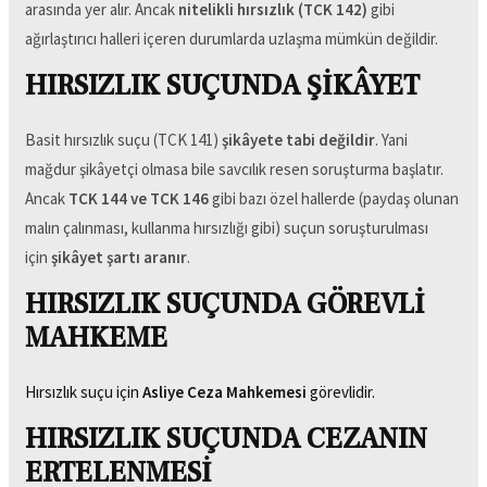
arasında yer alır. Ancak
nitelikli hırsızlık (TCK 142)
gibi
ağırlaştırıcı halleri içeren durumlarda uzlaşma mümkün değildir.
HIRSIZLIK SUÇUNDA ŞİKÂYET
Basit hırsızlık suçu (TCK 141)
şikâyete tabi değildir
. Yani
mağdur şikâyetçi olmasa bile savcılık resen soruşturma başlatır.
Ancak
TCK 144 ve TCK 146
gibi bazı özel hallerde (paydaş olunan
malın çalınması, kullanma hırsızlığı gibi) suçun soruşturulması
için
şikâyet şartı aranır
.
HIRSIZLIK SUÇUNDA GÖREVLİ
MAHKEME
Hırsızlık suçu için
Asliye Ceza Mahkemesi
görevlidir.
HIRSIZLIK SUÇUNDA CEZANIN
ERTELENMESİ