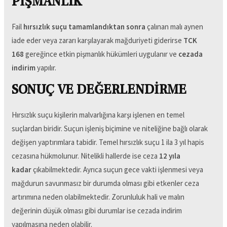
PİŞMANLIK
Fail
hırsızlık suçu tamamlandıktan sonra
çalınan malı aynen
iade eder veya zararı karşılayarak mağduriyeti giderirse
TCK
168
gereğince etkin pişmanlık hükümleri uygulanır ve
cezada
indirim
yapılır.
SONUÇ VE DEĞERLENDİRME
Hırsızlık suçu kişilerin malvarlığına karşı işlenen en temel
suçlardan biridir. Suçun işleniş biçimine ve niteliğine bağlı olarak
değişen yaptırımlara tabidir. Temel hırsızlık suçu 1 ila 3 yıl hapis
cezasına hükmolunur. Nitelikli hallerde ise ceza
12 yıla
kadar
çıkabilmektedir. Ayrıca suçun gece vakti işlenmesi veya
mağdurun savunmasız bir durumda olması gibi etkenler ceza
artırımına neden olabilmektedir. Zorunluluk hali ve malın
değerinin düşük olması gibi durumlar ise cezada indirim
yapılmasına neden olabilir.