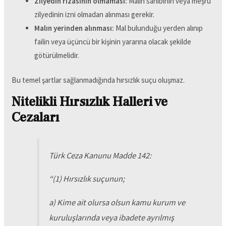
Zilyedin rızasının olmaması:
Malın sahibinin veya meşru
zilyedinin izni olmadan alınması gerekir.
Malın yerinden alınması:
Mal bulunduğu yerden alınıp
failin veya üçüncü bir kişinin yararına olacak şekilde
götürülmelidir.
Bu temel şartlar sağlanmadığında hırsızlık suçu oluşmaz.
Nitelikli Hırsızlık Halleri ve
Cezaları
Türk Ceza Kanunu Madde 142:
“
(1) Hırsızlık suçunun;
a) Kime ait olursa olsun kamu kurum ve
kuruluşlarında veya ibadete ayrılmış