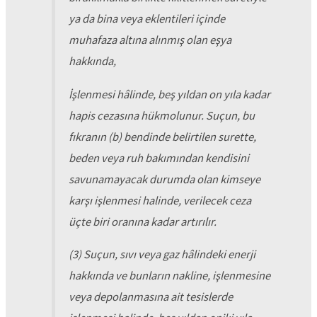
ya da bina veya eklentileri içinde
muhafaza altına alınmış olan eşya
hakkında,
İşlenmesi hâlinde, beş yıldan on yıla kadar
hapis cezasına hükmolunur. Suçun, bu
fıkranın (b) bendinde belirtilen surette,
beden veya ruh bakımından kendisini
savunamayacak durumda olan kimseye
karşı işlenmesi halinde, verilecek ceza
üçte biri oranına kadar artırılır.
(3) Suçun, sıvı veya gaz hâlindeki enerji
hakkında ve bunların nakline, işlenmesine
veya depolanmasına ait tesislerde