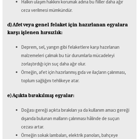
Halkın ulaşım hakkını korumak adına bu fiiller daha ağır
ceza verilmesi mümkündür.
d) Afet veya genel felaket için hazırlanan eşyalara
karşı işlenen hırsızlık:
Deprem, sel, yangın gibi felaketlere karşı hazırlanan
malzemeleri çalmak bu tür durumlarla mücadeleyi
zorlaştırdığı için suç daha ağır olur.
Örneğin, afet için hazırlanmış gıda ve ilaçların çalınması,
toplum sağlığını tehlikeye atar.
e) Açıkta bırakılmış eşyalar:
Doğası gereği açıkta bırakılan ya da kullanım amacı gereği
dışarıda bulunan malların çalınması hâlinde de suçun
cezası artar.
Örneğin sokak lambaları, elektrik panoları, bahçeye