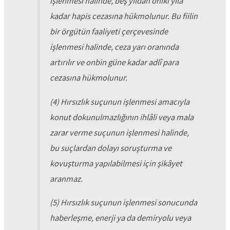
işlenmesi halinde, beş yıldan oniki yıla
kadar hapis cezasına hükmolunur. Bu fiilin
bir örgütün faaliyeti çerçevesinde
işlenmesi halinde, ceza yarı oranında
artırılır ve onbin güne kadar adlî para
cezasına hükmolunur.
(4) Hırsızlık suçunun işlenmesi amacıyla
konut dokunulmazlığının ihlâli veya mala
zarar verme suçunun işlenmesi halinde,
bu suçlardan dolayı soruşturma ve
kovuşturma yapılabilmesi için şikâyet
aranmaz.
(5) Hırsızlık suçunun işlenmesi sonucunda
haberleşme, enerji ya da demiryolu veya