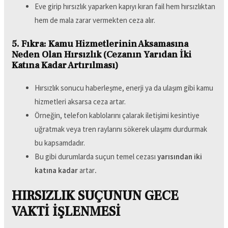
Eve girip hırsızlık yaparken kapıyı kıran fail hem hırsızlıktan
hem de mala zarar vermekten ceza alır.
5. Fıkra: Kamu Hizmetlerinin Aksamasına
Neden Olan Hırsızlık (Cezanın Yarıdan İki
Katına Kadar Artırılması)
Hırsızlık sonucu haberleşme, enerji ya da ulaşım gibi kamu
hizmetleri aksarsa ceza artar.
Örneğin, telefon kablolarını çalarak iletişimi kesintiye
uğratmak veya tren raylarını sökerek ulaşımı durdurmak
bu kapsamdadır.
Bu gibi durumlarda suçun temel cezası
yarısından iki
katına kadar
artar
.
HIRSIZLIK SUÇUNUN GECE
VAKTİ İŞLENMESİ