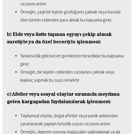
cezasını artırır.
Örneğin, yaşlı bir kişinin gözlüğünü çalmak veya kazada
ölen birinin cebinden para almak bu kapsama girer.
b) Elde veya üstte taşınan eşyayı çekip almak
suretiyle ya da özel beceriyle işlenmesi:
Yankesicilik gibi beceri gerektiren hırsızlıklar bu kapsama
girer.
Örneğin, bir kişinin cebinden cüzdanını çalmak veya
kapkaç yapmak bu suça örnektir.
c) Afetler veya sosyal olaylar sırasında meydana
gelen kargaşadan faydalanılarak işlenmesi:
Toplumsal olaylar, doğal afetler veya panik anlarından
yararlanarak yapılan hırsızlık suçun cezasını artırır.
Örneğin, deprem sonrası mağazaları yağmalamak ya da