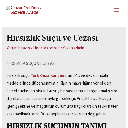
Hırsızlık Suçu ve Cezası
Yorum bırakın
/
Uncategorized
/ Yazan
admin
HIRSIZLIK SUÇU VE CEZASI
Hırsızlık suçu
Türk Ceza Kanunu
’nun 141. ve devamındaki
maddelerinde düzenlenmiştir. Kişinin malvarlığına yönelik en
temel suçlardan biridir. Bu suç bir başkasına ait taşınır malın rıza
dışı olarak alınması suretiyle gerçekleşir. Ancak hırsızlık suçu
işleniş şekline ve mağdurun durumuna bağlı olarak nitelikli haller
kazanabilmektedir. Bu sebeple ceza miktarları değişebilir.
HIRSIZLIK SUÇUNUN TANIMI