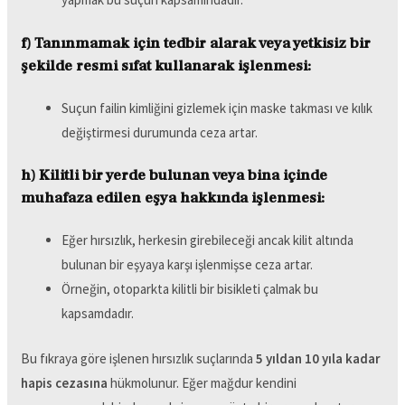
f) Tanınmamak için tedbir alarak veya yetkisiz bir
şekilde resmi sıfat kullanarak işlenmesi:
Suçun failin kimliğini gizlemek için maske takması ve kılık
değiştirmesi durumunda ceza artar.
h) Kilitli bir yerde bulunan veya bina içinde
muhafaza edilen eşya hakkında işlenmesi:
Eğer hırsızlık, herkesin girebileceği ancak kilit altında
bulunan bir eşyaya karşı işlenmişse ceza artar.
Örneğin, otoparkta kilitli bir bisikleti çalmak bu
kapsamdadır.
Bu fıkraya göre işlenen hırsızlık suçlarında
5 yıldan 10 yıla kadar
hapis cezasına
hükmolunur. Eğer mağdur kendini