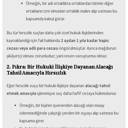
Örneğin, bir adi ortaklıkta ortaklardan birinin diğer
ortakların izni olmadan ortaklık malını alıp satması bu
kapsamda kabul görür.
Bu tür hırsızlık suçları daha çok özel hukuk ilişkilerinden
kaynaklandığı için fail hakkında
2 aydan 1 yıla kadar hapis
cezası veya adli para cezası
öngörülmüştür. Ayrıca mağdurun
şikâyetçi olması zorunludur; yani resen soruşturma olmaz.
2. Fıkra: Bir Hukuki İlişkiye Dayanan Alacağı
Tahsil Amacıyla Hırsızlık
Eğer hırsızlık suçu bir hukuki ilişkiye dayanan
alacağı tahsil
etmek amacıyla
işlenmişse suç daha hafif cezaya hükmolunur.
Örneğin, bir kişinin işverenden alacağı olan maaşı
ödenmediğinde çalıştığı yerden bir eşyayı alıp satması bu
kapsama girer.