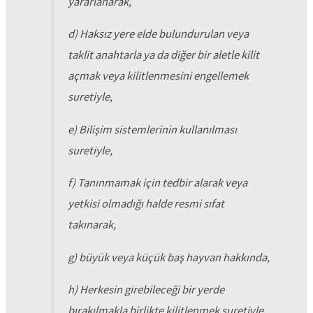
yararlanarak,
d) Haksız yere elde bulundurulan veya
taklit anahtarla ya da diğer bir aletle kilit
açmak veya kilitlenmesini engellemek
suretiyle,
e) Bilişim sistemlerinin kullanılması
suretiyle,
f) Tanınmamak için tedbir alarak veya
yetkisi olmadığı halde resmi sıfat
takınarak,
g) büyük veya küçük baş hayvan hakkında,
h) Herkesin girebileceği bir yerde
bırakılmakla birlikte kilitlenmek suretiyle