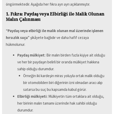
öngörmektedir. Aşağıda her fıkra ayrı ayrı açıklanmıştır.
1. Fıkra: Paydaş veya Elbirliği ile Malik Olunan
Malın Çalınması
“Paydaş veya elbirliği ile malik olunan mal üzerinde işlenen
hırsızlık suçu”
şikâyete bağlıdır ve daha hafif cezaya
hükmolunur.
Paydaş mülkiyet:
Bir malın birden fazla kişiye ait olduğu
ve her bir paydaşın belirli bir oranda mülkiyet hakkına
sahip olduğu durumdur.
Örneğin iki kardeşin miras yoluyla ortak malik olduğu
bir otomobilden biri diğerinin izni olmadan aracı alıp
satarsa bu suç bu kapsamda kabul görür.
Elbirliği mülkiyeti:
Mülkiyetin tüm ortaklara ait olduğu,
her birinin malın tamamı üzerinde hak sahibi olduğu
durumdur.