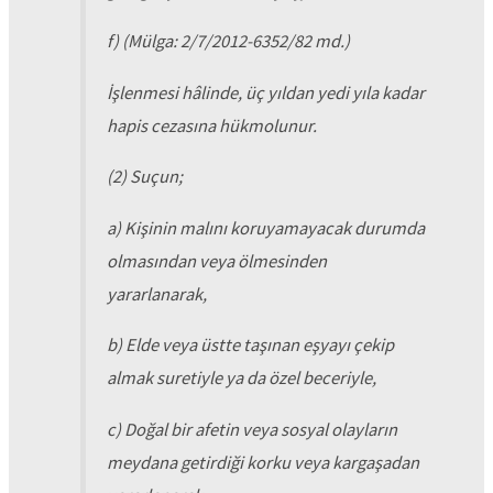
f) (Mülga: 2/7/2012-6352/82 md.)
İşlenmesi hâlinde, üç yıldan yedi yıla kadar
hapis cezasına hükmolunur.
(2) Suçun;
a) Kişinin malını koruyamayacak durumda
olmasından veya ölmesinden
yararlanarak,
b) Elde veya üstte taşınan eşyayı çekip
almak suretiyle ya da özel beceriyle,
c) Doğal bir afetin veya sosyal olayların
meydana getirdiği korku veya kargaşadan