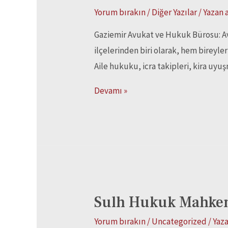
Yorum bırakın
/
Diğer Yazılar
/ Yazan
Gaziemir Avukat ve Hukuk Bürosu: Av. 
ilçelerinden biri olarak, hem bireyle
Aile hukuku, icra takipleri, kira uyuş
Devamı »
Sulh Hukuk Mahkeme
Yorum bırakın
/
Uncategorized
/ Yaz