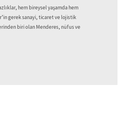
zlıklar, hem bireysel yaşamda hem
in gerek sanayi, ticaret ve lojistik
lerinden biri olan Menderes, nüfus ve