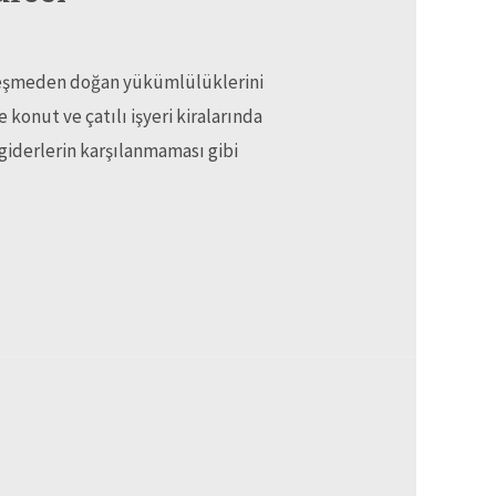
sözleşmeden doğan yükümlülüklerini
konut ve çatılı işyeri kiralarında
giderlerin karşılanmaması gibi