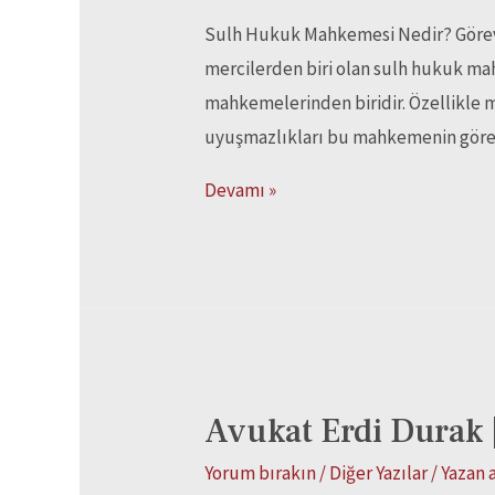
Sulh Hukuk Mahkemesi Nedir? Görevl
mercilerden biri olan sulh hukuk ma
mahkemelerinden biridir. Özellikle m
uyuşmazlıkları bu mahkemenin göre
Devamı »
Avukat Erdi Durak 
Yorum bırakın
/
Diğer Yazılar
/ Yazan