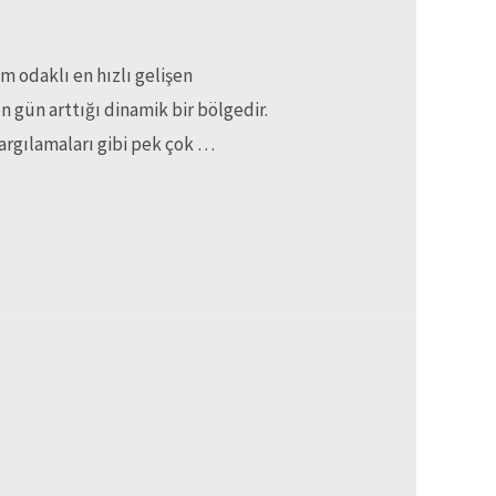
m odaklı en hızlı gelişen
n gün arttığı dinamik bir bölgedir.
 yargılamaları gibi pek çok …