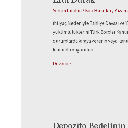
Yorum bırakın
/
Kira Hukuku
/ Yazan
İhtiyaç Nedeniyle Tahliye Davası ve Ya
yükümlülüklerini Türk Borçlar Kanun
durumlarda kiraya verenin veya kanund
kanunda öngörülen …
Devamı »
Depozito Bedelinin 