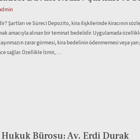
admin
ir? Şartları ve Süreci Depozito, kira ilişkilerinde kiracının 
ak amacıyla alınan bir teminat bedelidir. Uygulamada özellikle 
taşınmazın zarar görmesi, kira bedelinin ödenmemesi veya yan 
ce sağlar. Özellikle İzmir, …
 Hukuk Bürosu: Av. Erdi Durak