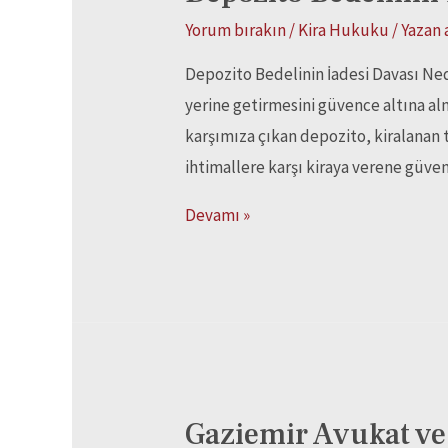
Yorum bırakın
/
Kira Hukuku
/ Yazan
Depozito Bedelinin İadesi Davası Ned
yerine getirmesini güvence altına alm
karşımıza çıkan depozito, kiralanan 
ihtimallere karşı kiraya verene güven
Devamı »
Gaziemir Avukat ve