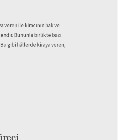
ya veren ile kiracının hak ve
ndir. Bununla birlikte bazı
 Bu gibi hâllerde kiraya veren,
üreci