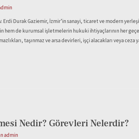
admin
Erdi Durak Gaziemir, İzmir’in sanayi, ticaret ve modern yerleşi
rin hem de kurumsal işletmelerin hukuki ihtiyaçlarının her geçe
mazlıkları, taşınmaz ve arsa devirleri, işçi alacakları veya ceza
si Nedir? Görevleri Nelerdir?
an
admin