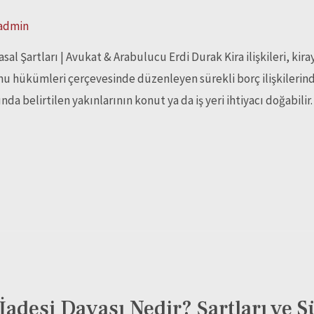
admin
sal Şartları | Avukat & Arabulucu Erdi Durak Kira ilişkileri, kira
u hükümleri çerçevesinde düzenleyen sürekli borç ilişkilerinde
a belirtilen yakınlarının konut ya da iş yeri ihtiyacı doğabilir.
İadesi Davası Nedir? Şartları ve S