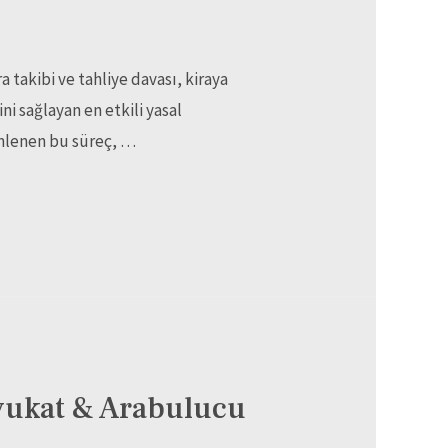
 takibi ve tahliye davası, kiraya
ni sağlayan en etkili yasal
enlenen bu süreç, …
 Avukat & Arabulucu