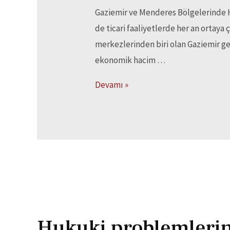
Gaziemir ve Menderes Bölgelerinde 
de ticari faaliyetlerde her an ortaya 
merkezlerinden biri olan Gaziemir ger
ekonomik hacim …
Devamı »
Hukuki problemlerini