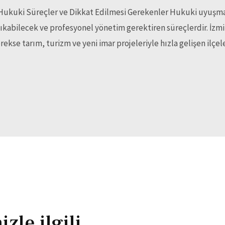
Hukuki Süreçler ve Dikkat Edilmesi Gerekenler Hukuki uyuşma
çıkabilecek ve profesyonel yönetim gerektiren süreçlerdir. İzmir’
ekse tarım, turizm ve yeni imar projeleriyle hızla gelişen ilçe
zle ilgili