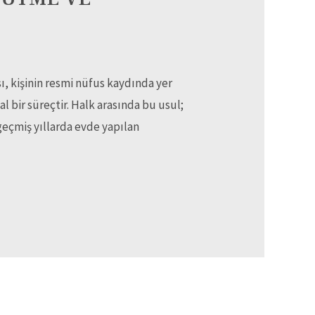
kişinin resmi nüfus kaydında yer
 bir süreçtir. Halk arasında bu usul;
geçmiş yıllarda evde yapılan