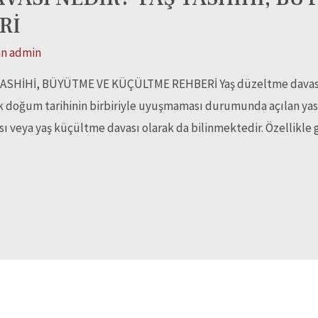
Rİ
an
admin
SHİHİ, BÜYÜTME VE KÜÇÜLTME REHBERİ Yaş düzeltme davası, 
ek doğum tarihinin birbiriyle uyuşmaması durumunda açılan yasal
sı veya yaş küçültme davası olarak da bilinmektedir. Özellikle 