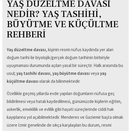
YAŞ DÜZELTME DAVASI
NEDİR? YAŞ TASHİHİ,
BÜYÜTME VE KÜÇÜLTME
REHBERİ
Yaş düzeltme davası
, kişinin resmi nüfus kaydında yer alan
doğum tarihi ile biyolojik/gerçek doğum tarihinin birbiriyle
uyuşmaması durumunda açılan yasal bir süreçtir. Halk arasında bu
usul;
yaş tashihi davası
,
yaş büyütme davası
veya
yaş
küçültme davası
olarak da bilinmektedir.
Özellikle geçmiş yıllarda evde yapılan doğumların nüfusa geç
bildirilmesi veya hatalı kaydedilmesi, günümüzde kişilerin eğitim,
askerlik, emeklilik ve evlilik gibi hayati süreçlerinde ciddi hak
kayıplarına yol açabilmektedir. Menderes ve Gaziemir başta olmak
üzere İzmir genelinde de sıkça karşılaşılan bu durum, resmi