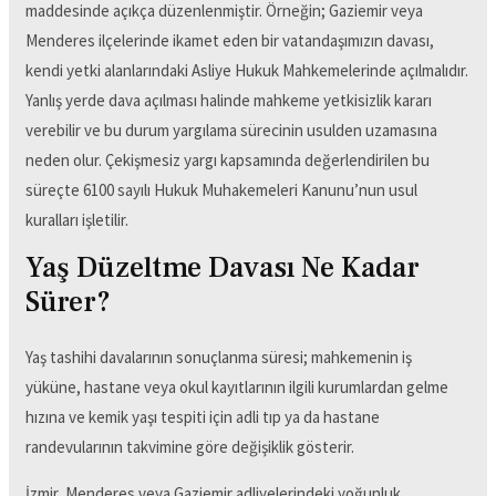
maddesinde açıkça düzenlenmiştir. Örneğin; Gaziemir veya
Menderes ilçelerinde ikamet eden bir vatandaşımızın davası,
kendi yetki alanlarındaki Asliye Hukuk Mahkemelerinde açılmalıdır.
Yanlış yerde dava açılması halinde mahkeme yetkisizlik kararı
verebilir ve bu durum yargılama sürecinin usulden uzamasına
neden olur. Çekişmesiz yargı kapsamında değerlendirilen bu
süreçte 6100 sayılı Hukuk Muhakemeleri Kanunu’nun usul
kuralları işletilir.
Yaş Düzeltme Davası Ne Kadar
Sürer?
Yaş tashihi davalarının sonuçlanma süresi; mahkemenin iş
yüküne, hastane veya okul kayıtlarının ilgili kurumlardan gelme
hızına ve kemik yaşı tespiti için adli tıp ya da hastane
randevularının takvimine göre değişiklik gösterir.
İzmir, Menderes veya Gaziemir adliyelerindeki yoğunluk