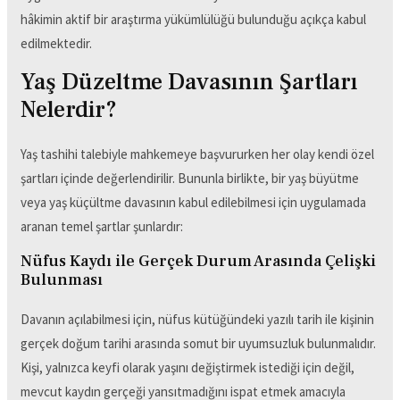
hâkimin aktif bir araştırma yükümlülüğü bulunduğu açıkça kabul
edilmektedir.
Yaş Düzeltme Davasının Şartları
Nelerdir?
Yaş tashihi talebiyle mahkemeye başvururken her olay kendi özel
şartları içinde değerlendirilir. Bununla birlikte, bir yaş büyütme
veya yaş küçültme davasının kabul edilebilmesi için uygulamada
aranan temel şartlar şunlardır:
Nüfus Kaydı ile Gerçek Durum Arasında Çelişki
Bulunması
Davanın açılabilmesi için, nüfus kütüğündeki yazılı tarih ile kişinin
gerçek doğum tarihi arasında somut bir uyumsuzluk bulunmalıdır.
Kişi, yalnızca keyfi olarak yaşını değiştirmek istediği için değil,
mevcut kaydın gerçeği yansıtmadığını ispat etmek amacıyla