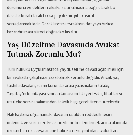
durumuna ve delillerin eksiksiz sunulmasına bağlı olarak bu
davalar kural olarak
birkaç ay ile bir yıl arasında
sonuçlanmaktadır. Gerekli resmi evrakların dosyaya hızlıca
kazandırılması süreci doğrudan kısaltır.
Yaş Düzeltme Davasında Avukat
Tutmak Zorunlu Mu?
Türk hukuku uygulamasında yaş düzeltme davası açabilmek için
bir avukatla çalışılması yasal olarak zorunlu değildir. Ancak yaş
tashihi davaları; resmi kurumlar arası yazışmaların takibi,
Yargıtay’ın kemik yaşı sınırları konusundaki yerleşik içtihatları ve
usul ekonomisi bakımından teknik bilgi gerektiren süreçlerdir.
Hak kaybına uğramamak, davanın usulden reddedilmesini
önlemek ve süreci en kısa sürede neticelendirmek adına alanında
uzman bir ceza veya amme hukuku deneyimi olan avukattan