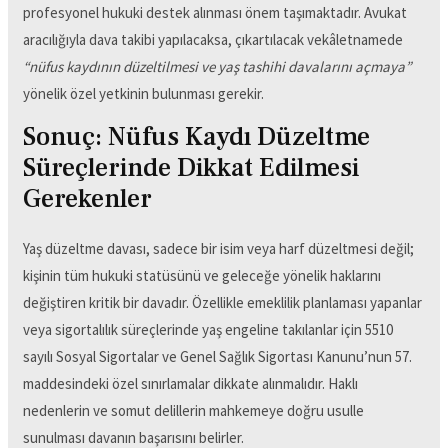
profesyonel hukuki destek alınması önem taşımaktadır. Avukat
aracılığıyla dava takibi yapılacaksa, çıkartılacak vekâletnamede
“nüfus kaydının düzeltilmesi ve yaş tashihi davalarını açmaya”
yönelik özel yetkinin bulunması gerekir.
Sonuç: Nüfus Kaydı Düzeltme
Süreçlerinde Dikkat Edilmesi
Gerekenler
Yaş düzeltme davası, sadece bir isim veya harf düzeltmesi değil;
kişinin tüm hukuki statüsünü ve geleceğe yönelik haklarını
değiştiren kritik bir davadır. Özellikle emeklilik planlaması yapanlar
veya sigortalılık süreçlerinde yaş engeline takılanlar için 5510
sayılı Sosyal Sigortalar ve Genel Sağlık Sigortası Kanunu’nun 57.
maddesindeki özel sınırlamalar dikkate alınmalıdır. Haklı
nedenlerin ve somut delillerin mahkemeye doğru usulle
sunulması davanın başarısını belirler.