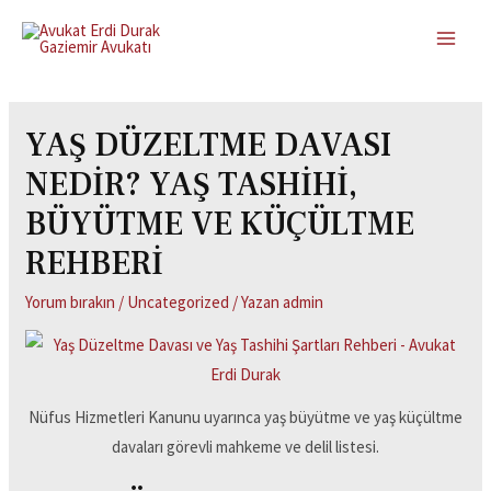
YAŞ DÜZELTME DAVASI
NEDİR? YAŞ TASHİHİ,
BÜYÜTME VE KÜÇÜLTME
REHBERİ
Yorum bırakın
/
Uncategorized
/ Yazan
admin
Nüfus Hizmetleri Kanunu uyarınca yaş büyütme ve yaş küçültme
davaları görevli mahkeme ve delil listesi.