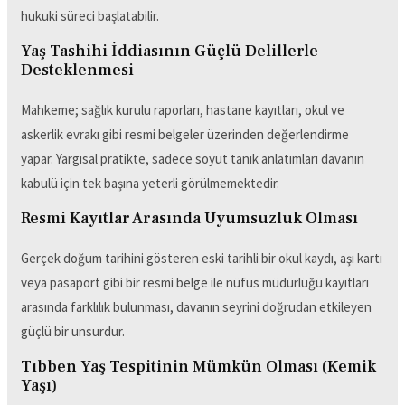
hukuki süreci başlatabilir.
Yaş Tashihi İddiasının Güçlü Delillerle
Desteklenmesi
Mahkeme; sağlık kurulu raporları, hastane kayıtları, okul ve
askerlik evrakı gibi resmi belgeler üzerinden değerlendirme
yapar. Yargısal pratikte, sadece soyut tanık anlatımları davanın
kabulü için tek başına yeterli görülmemektedir.
Resmi Kayıtlar Arasında Uyumsuzluk Olması
Gerçek doğum tarihini gösteren eski tarihli bir okul kaydı, aşı kartı
veya pasaport gibi bir resmi belge ile nüfus müdürlüğü kayıtları
arasında farklılık bulunması, davanın seyrini doğrudan etkileyen
güçlü bir unsurdur.
Tıbben Yaş Tespitinin Mümkün Olması (Kemik
Yaşı)