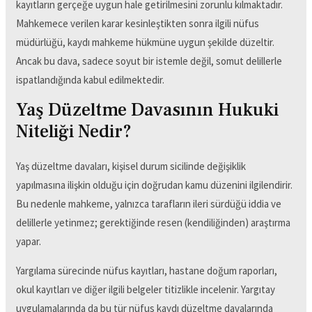
kayıtların gerçeğe uygun hale getirilmesini zorunlu kılmaktadır.
Mahkemece verilen karar kesinleştikten sonra ilgili nüfus
müdürlüğü, kaydı mahkeme hükmüne uygun şekilde düzeltir.
Ancak bu dava, sadece soyut bir istemle değil, somut delillerle
ispatlandığında kabul edilmektedir.
Yaş Düzeltme Davasının Hukuki
Niteliği Nedir?
Yaş düzeltme davaları, kişisel durum sicilinde değişiklik
yapılmasına ilişkin olduğu için doğrudan kamu düzenini ilgilendirir.
Bu nedenle mahkeme, yalnızca tarafların ileri sürdüğü iddia ve
delillerle yetinmez; gerektiğinde resen (kendiliğinden) araştırma
yapar.
Yargılama sürecinde nüfus kayıtları, hastane doğum raporları,
okul kayıtları ve diğer ilgili belgeler titizlikle incelenir. Yargıtay
uygulamalarında da bu tür nüfus kaydı düzeltme davalarında