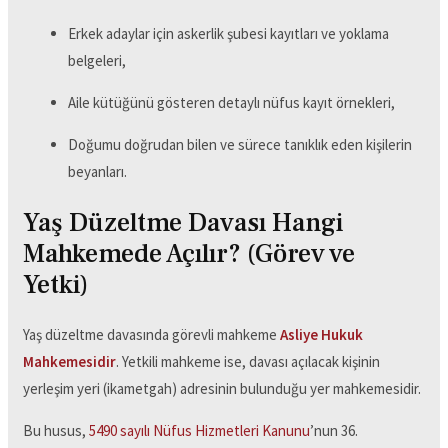
Erkek adaylar için askerlik şubesi kayıtları ve yoklama
belgeleri,
Aile kütüğünü gösteren detaylı nüfus kayıt örnekleri,
Doğumu doğrudan bilen ve sürece tanıklık eden kişilerin
beyanları.
Yaş Düzeltme Davası Hangi
Mahkemede Açılır? (Görev ve
Yetki)
Yaş düzeltme davasında görevli mahkeme
Asliye Hukuk
Mahkemesidir
. Yetkili mahkeme ise, davası açılacak kişinin
yerleşim yeri (ikametgah) adresinin bulunduğu yer mahkemesidir.
Bu husus,
5490 sayılı Nüfus Hizmetleri Kanunu
’nun 36.