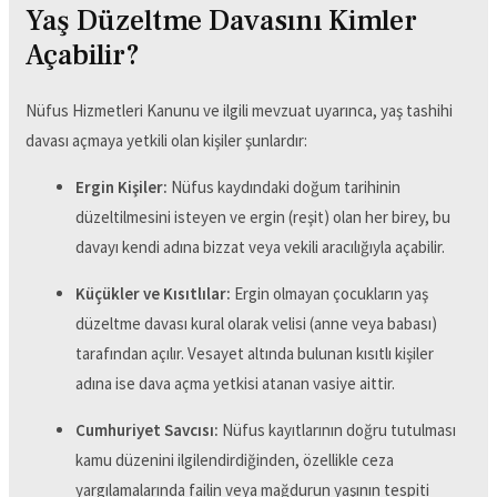
Yaş Düzeltme Davasını Kimler
Açabilir?
Nüfus Hizmetleri Kanunu ve ilgili mevzuat uyarınca, yaş tashihi
davası açmaya yetkili olan kişiler şunlardır:
Ergin Kişiler:
Nüfus kaydındaki doğum tarihinin
düzeltilmesini isteyen ve ergin (reşit) olan her birey, bu
davayı kendi adına bizzat veya vekili aracılığıyla açabilir.
Küçükler ve Kısıtlılar:
Ergin olmayan çocukların yaş
düzeltme davası kural olarak velisi (anne veya babası)
tarafından açılır. Vesayet altında bulunan kısıtlı kişiler
adına ise dava açma yetkisi atanan vasiye aittir.
Cumhuriyet Savcısı:
Nüfus kayıtlarının doğru tutulması
kamu düzenini ilgilendirdiğinden, özellikle ceza
yargılamalarında failin veya mağdurun yaşının tespiti