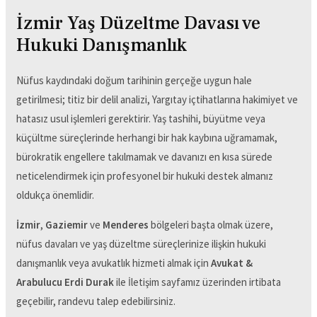
İzmir Yaş Düzeltme Davası ve
Hukuki Danışmanlık
Nüfus kaydındaki doğum tarihinin gerçeğe uygun hale
getirilmesi; titiz bir delil analizi, Yargıtay içtihatlarına hakimiyet ve
hatasız usul işlemleri gerektirir. Yaş tashihi, büyütme veya
küçültme süreçlerinde herhangi bir hak kaybına uğramamak,
bürokratik engellere takılmamak ve davanızı en kısa sürede
neticelendirmek için profesyonel bir hukuki destek almanız
oldukça önemlidir.
İzmir
,
Gaziemir
ve
Menderes
bölgeleri başta olmak üzere,
nüfus davaları ve yaş düzeltme süreçlerinize ilişkin hukuki
danışmanlık veya avukatlık hizmeti almak için
Avukat &
Arabulucu Erdi Durak
ile İletişim sayfamız üzerinden irtibata
geçebilir, randevu talep edebilirsiniz.