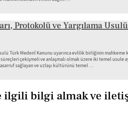
arı, Protokolü ve Yargılama Usulü
ulü Türk Medenî Kanunu uyarınca evlilik birliğinin mahkeme kar
reçleri çekişmeli ve anlaşmalı olmak üzere iki temel usule ayr
asarruf sağlayan ve uzlaşı kültürünü temel …
lgili bilgi almak ve ilet