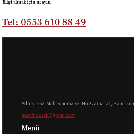
Bilgi almak için arayın
Tel: 0553 610 88 49
Adres : Gazi Mah. Sinema Sk. No:2 Atmaca İş Hanı Dair
av.erdidurak@gmail.com
Menü