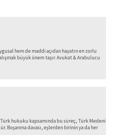
uygusal hem de maddi açıdan hayatın en zorlu
çalışmak büyük önem taşır. Avukat & Arabulucu
ir. Türk hukuku kapsamında bu süreç, Türk Medeni
r. Boşanma davası, eşlerden birinin ya da her