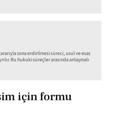
arıyla sona erdirilmesi süreci, usul ve esas
ılır. Bu hukuki süreçler arasında anlaşmalı
işim için formu