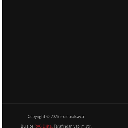
Copyright © 2026 erdidurak.av.tr
Bu site
RAG Dijital
Tarafından yapılmıştır.