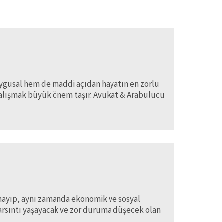
uygusal hem de maddi açıdan hayatın en zorlu
çalışmak büyük önem taşır. Avukat & Arabulucu
almayıp, aynı zamanda ekonomik ve sosyal
sarsıntı yaşayacak ve zor duruma düşecek olan