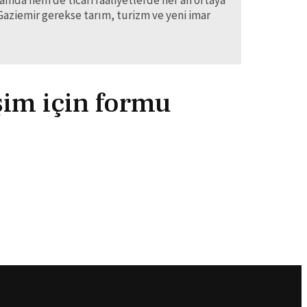
 Gaziemir gerekse tarım, turizm ve yeni imar
işim için formu