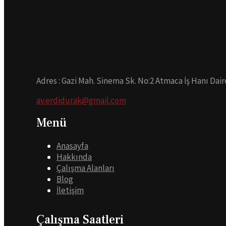
Adres : Gazi Mah. Sinema Sk. No:2 Atmaca İş Hanı Dair
av.erdidurak@gmail.com
Menü
Anasayfa
Hakkında
Çalışma Alanları
Blog
İletişim
Çalışma Saatleri