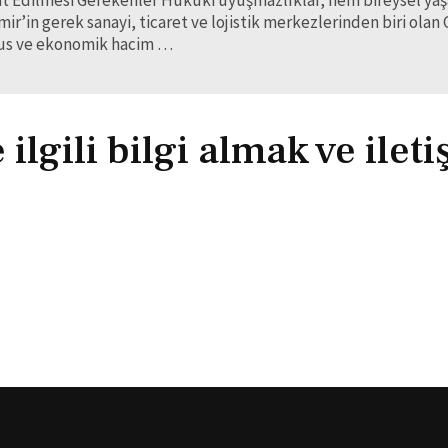
ir’in gerek sanayi, ticaret ve lojistik merkezlerinden biri olan
üfus ve ekonomik hacim …
lgili bilgi almak ve ilet