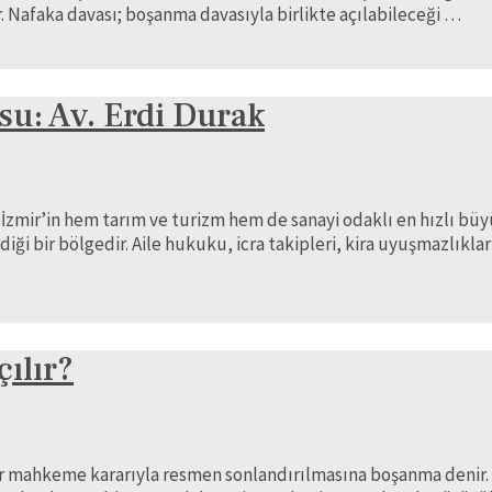
 Nafaka davası; boşanma davasıyla birlikte açılabileceği …
u: Av. Erdi Durak
mir’in hem tarım ve turizm hem de sanayi odaklı en hızlı büyüy
 bir bölgedir. Aile hukuku, icra takipleri, kira uyuşmazlıkları,
ılır?
al bir mahkeme kararıyla resmen sonlandırılmasına boşanma den