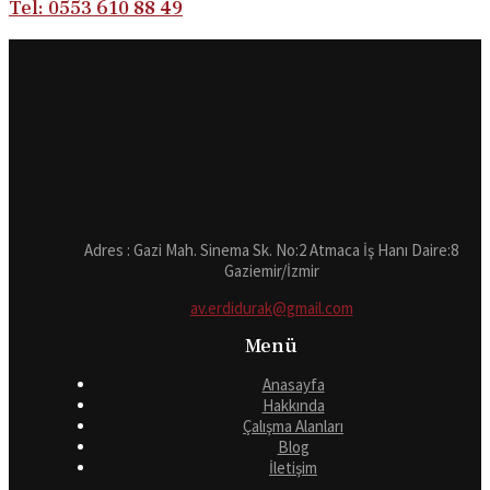
Tel: 0553 610 88 49
Adres : Gazi Mah. Sinema Sk. No:2 Atmaca İş Hanı Daire:8
Gaziemir/İzmir
av.erdidurak@gmail.com
Menü
Anasayfa
Hakkında
Çalışma Alanları
Blog
İletişim