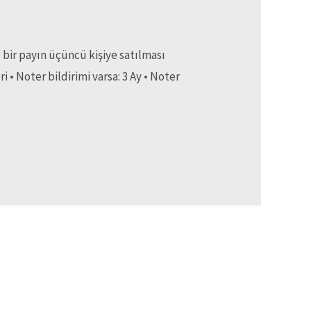
ir payın üçüncü kişiye satılması
 • Noter bildirimi varsa: 3 Ay • Noter