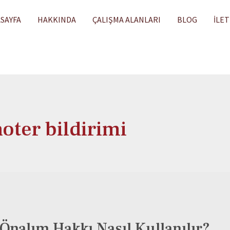
SAYFA
HAKKINDA
ÇALIŞMA ALANLARI
BLOG
İLET
oter bildirimi
Önalım Hakkı Nasıl Kullanılır?