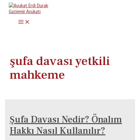
İçeriğe
atla
MAIN
MENU
şufa davası yetkili
mahkeme
Şufa Davası Nedir? Önalım
Hakkı Nasıl Kullanılır?