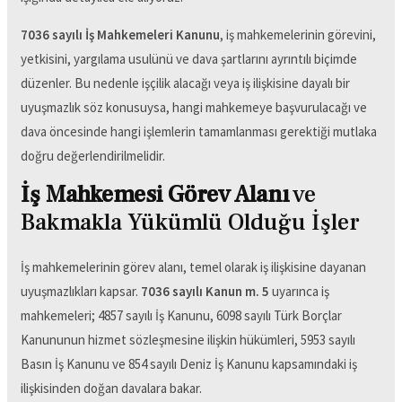
7036 sayılı İş Mahkemeleri Kanunu
, iş mahkemelerinin görevini,
yetkisini, yargılama usulünü ve dava şartlarını ayrıntılı biçimde
düzenler. Bu nedenle işçilik alacağı veya iş ilişkisine dayalı bir
uyuşmazlık söz konusuysa, hangi mahkemeye başvurulacağı ve
dava öncesinde hangi işlemlerin tamamlanması gerektiği mutlaka
doğru değerlendirilmelidir.
İş Mahkemesi Görev Alanı
ve
Bakmakla Yükümlü Olduğu İşler
İş mahkemelerinin görev alanı, temel olarak iş ilişkisine dayanan
uyuşmazlıkları kapsar.
7036 sayılı Kanun m. 5
uyarınca iş
mahkemeleri; 4857 sayılı İş Kanunu, 6098 sayılı Türk Borçlar
Kanununun hizmet sözleşmesine ilişkin hükümleri, 5953 sayılı
Basın İş Kanunu ve 854 sayılı Deniz İş Kanunu kapsamındaki iş
ilişkisinden doğan davalara bakar.