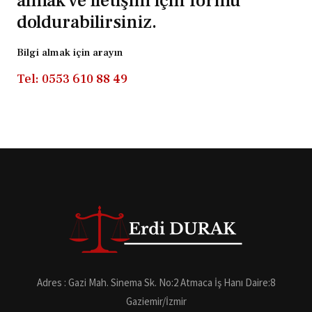
almak ve iletişim için formu
doldurabilirsiniz.
Bilgi almak için arayın
Tel: 0553 610 88 49
Adres : Gazi Mah. Sinema Sk. No:2 Atmaca İş Hanı Daire:8
Gaziemir/İzmir