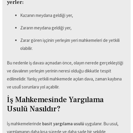
yerler:
Kazanın meydana geldiği yer,
Zararın meydana geldiği yer,
Zarar gören işçinin yerleşim yeri mahkemeleri de yetkili
olabilir.
Bu nedenle iş davası açmadan önce, olayın nerede gerçekleştiği
ve davalının yerleşim yerinin neresi olduğu dikkatle tespit
edilmelidir. Yanlış yetkili mahkemede açılan dava, zaman kaybına
ve usulî sorunlara yol açabilir.
İş Mahkemesinde Yargılama
Usulü Nasıldır?
İş mahkemelerinde
basit yargılama usulü
uygulanır. Bu usul,
yargılamanın daha kısa sürede ve daha sade bir şekilde