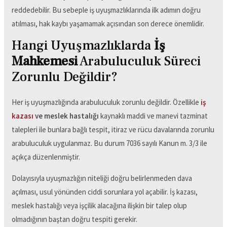
reddedebilir. Bu sebeple iş uyuşmazlıklarında ilk adımın doğru
atılması, hak kaybı yaşamamak açısından son derece önemlidir.
Hangi Uyuşmazlıklarda
İş
Mahkemesi
Arabuluculuk Süreci
Zorunlu Değildir?
Her iş uyuşmazlığında arabuluculuk zorunlu değildir. Özellikle
iş
kazası
ve meslek hastalığı
kaynaklı maddi ve manevi tazminat
talepleri ile bunlara bağlı tespit, itiraz ve rücu davalarında zorunlu
arabuluculuk uygulanmaz. Bu durum 7036 sayılı Kanun m. 3/3 ile
açıkça düzenlenmiştir.
Dolayısıyla uyuşmazlığın niteliği doğru belirlenmeden dava
açılması, usul yönünden ciddi sorunlara yol açabilir. İş kazası,
meslek hastalığı veya işçilik alacağına ilişkin bir talep olup
olmadığının baştan doğru tespiti gerekir.