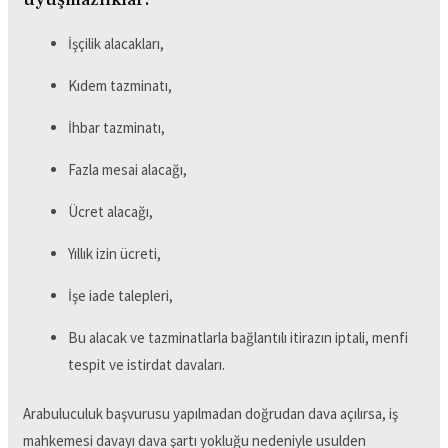
İşçilik alacakları,
Kıdem tazminatı,
İhbar tazminatı,
Fazla mesai alacağı,
Ücret alacağı,
Yıllık izin ücreti,
İşe iade talepleri,
Bu alacak ve tazminatlarla bağlantılı itirazın iptali, menfi
tespit ve istirdat davaları.
Arabuluculuk başvurusu yapılmadan doğrudan dava açılırsa, iş
mahkemesi davayı dava şartı yokluğu nedeniyle usulden