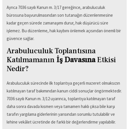
Ayrıca 7036 sayılı Kanun m. 3/17 gereğince, arabuluculuk
bürosuna başvurulmasından son tutanağın düzenlenmesine
kadar geçen sürede zamanaşımı durur, hak düşürücü süre
işlemez. Bu düzenleme, hak kaybını önlemek açısından önemli bir
güvence sağlar.
Arabuluculuk Toplantısına
Katılmamanın
İş Davasına
Etkisi
Nedir?
Arabuluculuk sürecinde ilk toplantıya geçerli mazeret olmaksızın
katılmayan taraf bakımından kanun ciddi sonuçlar öngörmektedir.
7036 sayılı Kanun m. 3/12 uyarınca, toplantıya katılmayan taraf
daha sonra davada kısmen veya tamamen haklı çıksa bile karşı
tarafın yargılama giderlerinin yarısından sorumlu tutulabilir ve
lehine vekâlet ücretinde de farklı bir değerlendirme yapılabilir.