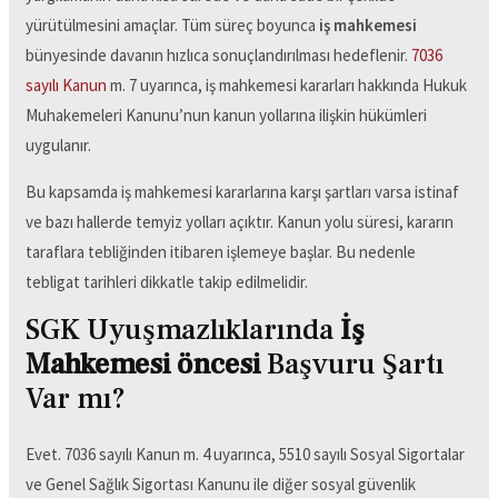
yürütülmesini amaçlar. Tüm süreç boyunca
iş mahkemesi
bünyesinde davanın hızlıca sonuçlandırılması hedeflenir.
7036
sayılı Kanun
m. 7 uyarınca, iş mahkemesi kararları hakkında Hukuk
Muhakemeleri Kanunu’nun kanun yollarına ilişkin hükümleri
uygulanır.
Bu kapsamda iş mahkemesi kararlarına karşı şartları varsa istinaf
ve bazı hallerde temyiz yolları açıktır. Kanun yolu süresi, kararın
taraflara tebliğinden itibaren işlemeye başlar. Bu nedenle
tebligat tarihleri dikkatle takip edilmelidir.
SGK Uyuşmazlıklarında
İş
Mahkemesi öncesi
Başvuru Şartı
Var mı?
Evet. 7036 sayılı Kanun m. 4 uyarınca, 5510 sayılı Sosyal Sigortalar
ve Genel Sağlık Sigortası Kanunu ile diğer sosyal güvenlik