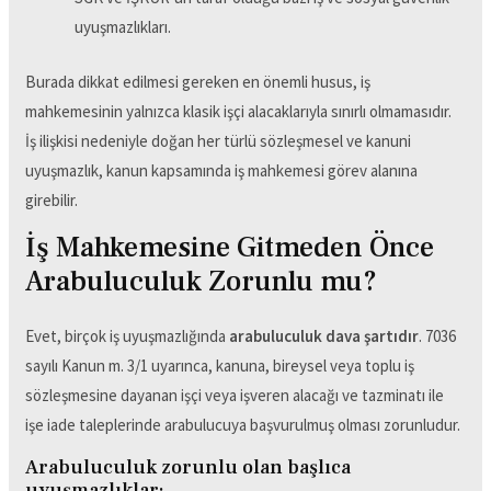
uyuşmazlıkları.
Burada dikkat edilmesi gereken en önemli husus, iş
mahkemesinin yalnızca klasik işçi alacaklarıyla sınırlı olmamasıdır.
İş ilişkisi nedeniyle doğan her türlü sözleşmesel ve kanuni
uyuşmazlık, kanun kapsamında iş mahkemesi görev alanına
girebilir.
İş Mahkemesine Gitmeden Önce
Arabuluculuk Zorunlu mu?
Evet, birçok iş uyuşmazlığında
arabuluculuk dava şartıdır
. 7036
sayılı Kanun m. 3/1 uyarınca, kanuna, bireysel veya toplu iş
sözleşmesine dayanan işçi veya işveren alacağı ve tazminatı ile
işe iade taleplerinde arabulucuya başvurulmuş olması zorunludur.
Arabuluculuk zorunlu olan başlıca
uyuşmazlıklar: