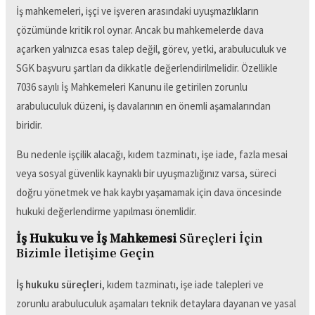
İş mahkemeleri, işçi ve işveren arasındaki uyuşmazlıkların
çözümünde kritik rol oynar. Ancak bu mahkemelerde dava
açarken yalnızca esas talep değil, görev, yetki, arabuluculuk ve
SGK başvuru şartları da dikkatle değerlendirilmelidir. Özellikle
7036 sayılı İş Mahkemeleri Kanunu ile getirilen zorunlu
arabuluculuk düzeni, iş davalarının en önemli aşamalarından
biridir.
Bu nedenle işçilik alacağı, kıdem tazminatı, işe iade, fazla mesai
veya sosyal güvenlik kaynaklı bir uyuşmazlığınız varsa, süreci
doğru yönetmek ve hak kaybı yaşamamak için dava öncesinde
hukuki değerlendirme yapılması önemlidir.
İş Hukuku ve İş Mahkemesi
Süreçleri İçin
Bizimle İletişime Geçin
İş hukuku süreçleri
, kıdem tazminatı, işe iade talepleri ve
zorunlu arabuluculuk aşamaları teknik detaylara dayanan ve yasal