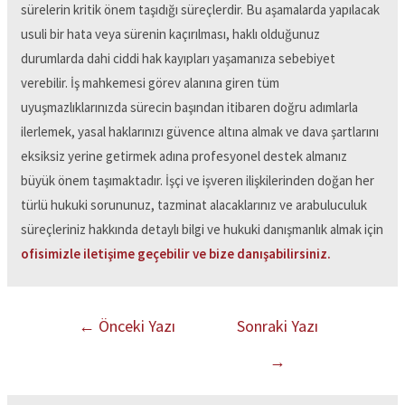
sürelerin kritik önem taşıdığı süreçlerdir. Bu aşamalarda yapılacak
usuli bir hata veya sürenin kaçırılması, haklı olduğunuz
durumlarda dahi ciddi hak kayıpları yaşamanıza sebebiyet
verebilir. İş mahkemesi görev alanına giren tüm
uyuşmazlıklarınızda sürecin başından itibaren doğru adımlarla
ilerlemek, yasal haklarınızı güvence altına almak ve dava şartlarını
eksiksiz yerine getirmek adına profesyonel destek almanız
büyük önem taşımaktadır. İşçi ve işveren ilişkilerinden doğan her
türlü hukuki sorununuz, tazminat alacaklarınız ve arabuluculuk
süreçleriniz hakkında detaylı bilgi ve hukuki danışmanlık almak için
ofisimizle iletişime geçebilir ve bize danışabilirsiniz.
←
Önceki Yazı
Sonraki Yazı
→