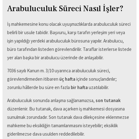
Arabuluculuk Süreci Nasıl İşler?
İş mahkemesine konu olacak uyuşmazlıklarda arabuluculuk süreci
belirli bir usule tabidir. Başvuru, karşı tarafın yerleşim yeri veya
işin yapıldığı yerdeki arabuluculuk bürosuna yapılır. Arabulucu,
büro tarafından listeden görevlendirilir. Taraflar isterlerse listede
yer alan başka bir arabulucu üzerinde de anlaşabilir.
7036 sayılı Kanun m. 3/10 uyarınca arabuluculuk süreci,
görevlendirmeden itibaren
üç hafta
içinde sonuçlandırılır;
zorunlu hâllerde bu süre en fazla
bir hafta
uzatılabilir.
Arabuluculuk sonunda anlaşma sağlanamazsa,
son tutanak
düzenlenir. Bu tutanak, dava açarken iş mahkemesi dosyasına
sunulmak zorundadır. Son tutanak dava dilekçesine eklenmezse
mahkeme bu eksikliğin tamamlanmasını isteyebilir; eksiklik
giderilmezse dava usulden reddedilebilir.