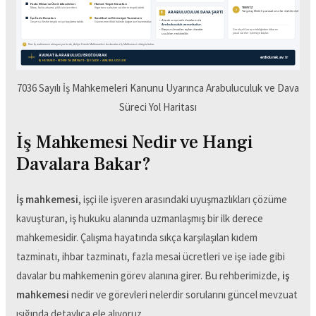
7036 Sayılı İş Mahkemeleri Kanunu Uyarınca Arabuluculuk ve Dava
Süreci Yol Haritası
İş Mahkemesi Nedir ve Hangi
Davalara Bakar?
İş mahkemesi
, işçi ile işveren arasındaki uyuşmazlıkları çözüme
kavuşturan, iş hukuku alanında uzmanlaşmış bir ilk derece
mahkemesidir. Çalışma hayatında sıkça karşılaşılan kıdem
tazminatı, ihbar tazminatı, fazla mesai ücretleri ve işe iade gibi
davalar bu mahkemenin görev alanına girer. Bu rehberimizde,
iş
mahkemesi
nedir ve görevleri nelerdir sorularını güncel mevzuat
ışığında detaylıca ele alıyoruz.