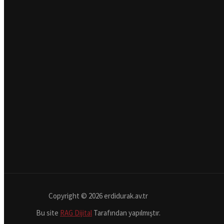
Copyright © 2026 erdidurak.av.tr
Bu site
RAG Dijital
Tarafından yapılmıştır.