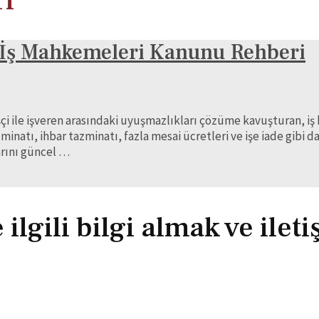
ri
ı İş Mahkemeleri Kanunu Rehberi
çi ile işveren arasındaki uyuşmazlıkları çözüme kavuşturan, i
inatı, ihbar tazminatı, fazla mesai ücretleri ve işe iade gibi 
arını güncel …
lgili bilgi almak ve ilet