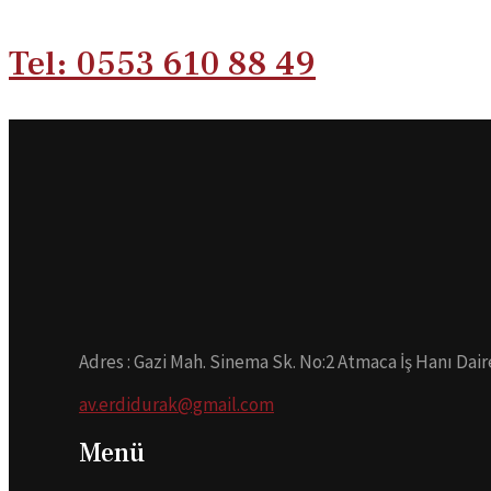
Tel: 0553 610 88 49
Adres : Gazi Mah. Sinema Sk. No:2 Atmaca İş Hanı Dair
av.erdidurak@gmail.com
Menü