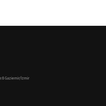
e:8 Gaziemir/İzmir