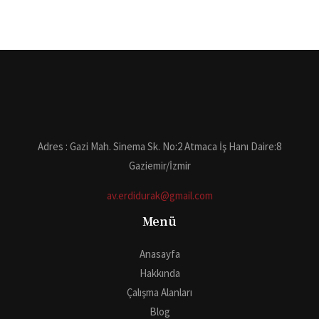
Adres : Gazi Mah. Sinema Sk. No:2 Atmaca İş Hanı Daire:8
Gaziemir/İzmir
av.erdidurak@gmail.com
Menü
Anasayfa
Hakkında
Çalışma Alanları
Blog