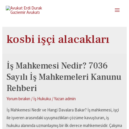
kosbi işçi alacakları
İş Mahkemesi Nedir? 7036
Sayılı İş Mahkemeleri Kanunu
Rehberi
Yorum bırakın
/
İş Hukuku
/ Yazan
admin
İş Mahkemesi Nedir ve Hangi Davalara Bakar? İş mahkemesi, işçi
ile işveren arasındaki uyuşmazlıkları çözüme kavuşturan, iş
hukuku alanında uzmanlaşmış bir ilk derece mahkemesidir. Çalışma