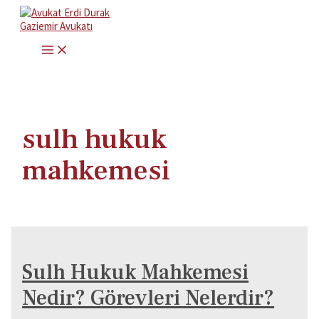
İçeriğe
atla
MAIN
MENU
sulh hukuk
mahkemesi
Sulh Hukuk Mahkemesi
Nedir? Görevleri Nelerdir?