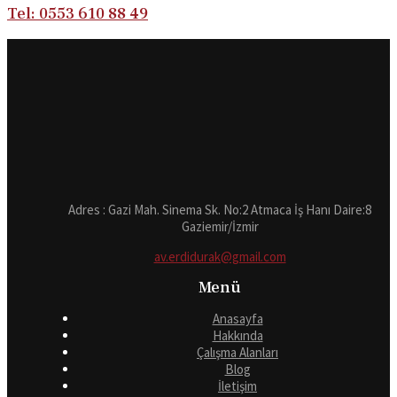
Tel: 0553 610 88 49
Adres : Gazi Mah. Sinema Sk. No:2 Atmaca İş Hanı Daire:8
Gaziemir/İzmir
av.erdidurak@gmail.com
Menü
Anasayfa
Hakkında
Çalışma Alanları
Blog
İletişim