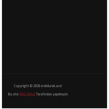
Copyright © 2026 erdidurak.av.tr
Bu site
RAG Dijital
Tarafından yapılmıştır.