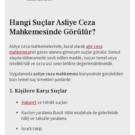
Hangi Suçlar Asliye Ceza
Mahkemesinde Görülür?
Asliye ceza mahkemelerinde, kural olarak
ağır ceza
mahkemesi
nin görev alanına girmeyen suçlar görülür. Somut
olayda iddianamede sevk edilen madde, suçun temel veya
nitelikli hâli ve ceza üst sınırı birlikte değerlendirilmelidir.
Uygulamada
asliye ceza mahkemesi
bünyesinde görülebilen
bazı temel suç örnekleri şunlardır:
1. Kişilere Karşı Suçlar
Hakaret
ve tehdit suçları
Kasten yaralama (basit tıbbi müdahale ile giderilebilir
hâli) ve taksirle yaralama
Israrlı takip