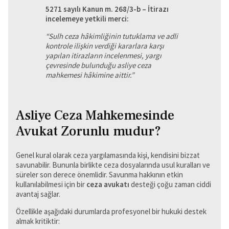
5271 sayılı Kanun m. 268/3-b – İtirazı
incelemeye yetkili merci:
“Sulh ceza hâkimliğinin tutuklama ve adli
kontrole ilişkin verdiği kararlara karşı
yapılan itirazların incelenmesi, yargı
çevresinde bulunduğu asliye ceza
mahkemesi hâkimine aittir.”
Asliye Ceza Mahkemesinde
Avukat Zorunlu mudur?
Genel kural olarak ceza yargılamasında kişi, kendisini bizzat
savunabilir. Bununla birlikte ceza dosyalarında usul kuralları ve
süreler son derece önemlidir. Savunma hakkının etkin
kullanılabilmesi için bir
ceza avukatı
desteği çoğu zaman ciddi
avantaj sağlar.
Özellikle aşağıdaki durumlarda profesyonel bir hukuki destek
almak kritiktir: