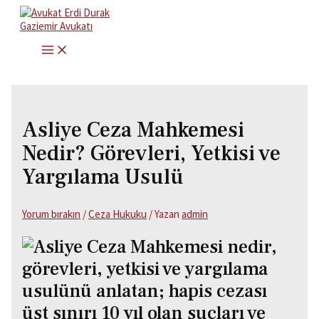
İçeriğe
atla
MAIN
MENU
Asliye Ceza Mahkemesi
Nedir? Görevleri, Yetkisi ve
Yargılama Usulü
Yorum bırakın
/
Ceza Hukuku
/ Yazan
admin