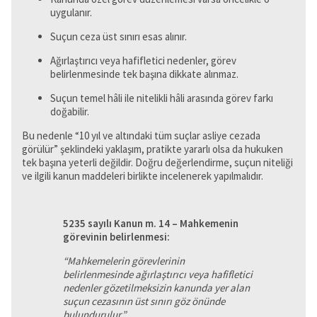
uygulanır.
Suçun ceza üst sınırı esas alınır.
Ağırlaştırıcı veya hafifletici nedenler, görev
belirlenmesinde tek başına dikkate alınmaz.
Suçun temel hâli ile nitelikli hâli arasında görev farkı
doğabilir.
Bu nedenle “10 yıl ve altındaki tüm suçlar asliye cezada
görülür” şeklindeki yaklaşım, pratikte yararlı olsa da hukuken
tek başına yeterli değildir. Doğru değerlendirme, suçun niteliği
ve ilgili kanun maddeleri birlikte incelenerek yapılmalıdır.
5235 sayılı Kanun m. 14 – Mahkemenin
görevinin belirlenmesi:
“Mahkemelerin görevlerinin
belirlenmesinde ağırlaştırıcı veya hafifletici
nedenler gözetilmeksizin kanunda yer alan
suçun cezasının üst sınırı göz önünde
bulundurulur.”