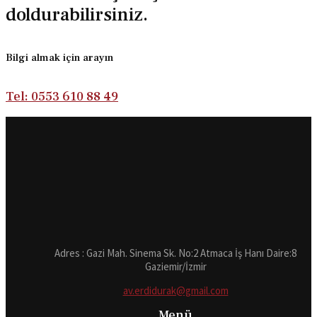
doldurabilirsiniz.
Bilgi almak için arayın
Tel: 0553 610 88 49
Adres : Gazi Mah. Sinema Sk. No:2 Atmaca İş Hanı Daire:8
Gaziemir/İzmir
av.erdidurak@gmail.com
Menü