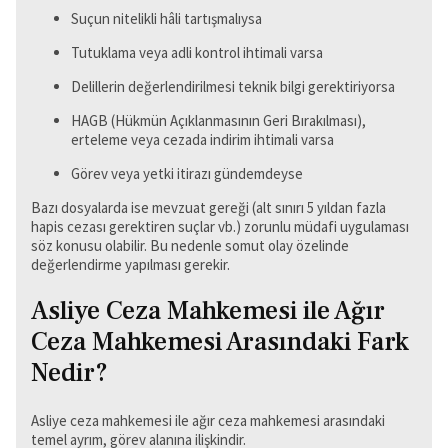
Suçun nitelikli hâli tartışmalıysa
Tutuklama veya adli kontrol ihtimali varsa
Delillerin değerlendirilmesi teknik bilgi gerektiriyorsa
HAGB (Hükmün Açıklanmasının Geri Bırakılması),
erteleme veya cezada indirim ihtimali varsa
Görev veya yetki itirazı gündemdeyse
Bazı dosyalarda ise mevzuat gereği (alt sınırı 5 yıldan fazla
hapis cezası gerektiren suçlar vb.) zorunlu müdafi uygulaması
söz konusu olabilir. Bu nedenle somut olay özelinde
değerlendirme yapılması gerekir.
Asliye Ceza Mahkemesi ile Ağır
Ceza Mahkemesi Arasındaki Fark
Nedir?
Asliye ceza mahkemesi ile ağır ceza mahkemesi arasındaki
temel ayrım, görev alanına ilişkindir.