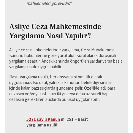
mahkemeleri görevlidir.”
Asliye Ceza Mahkemesinde
Yargılama Nasıl Yapılır?
Asliye ceza mahkemelerinde yargılama, Ceza Muhakemesi
Kanunu hükümlerine göre yürütülür. Kural olarak duruşmalı
yargılama esastır. Ancak kanunda öngörülen şartlar varsa basit
yargılama usulü uygulanabilir.
Basit yargılama usulü, her dosyada otomatik olarak
uygulanmaz. Bu usul, yalnızca kanunun belirlediği sınırlar
içinde kalan bazı suçlarda gündeme gelir. Özellikle adli para
cezasını ve/veya üst sınırı iki yıl veya daha az süreli hapis
cezasını gerektiren suçlarda bu usul uygulanabilir.
5271 sayılı Kanun
m. 251 – Basit
yargılama usulü: