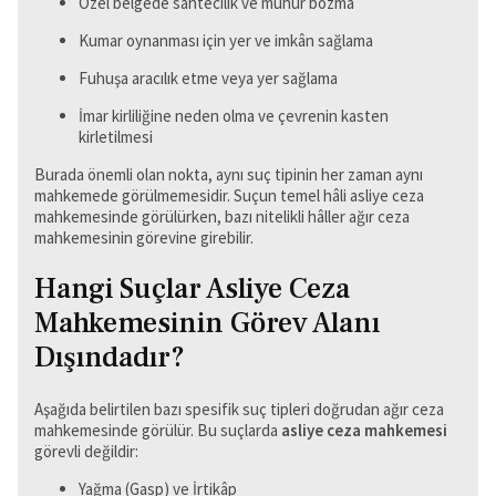
Özel belgede sahtecilik ve mühür bozma
Kumar oynanması için yer ve imkân sağlama
Fuhuşa aracılık etme veya yer sağlama
İmar kirliliğine neden olma ve çevrenin kasten
kirletilmesi
Burada önemli olan nokta, aynı suç tipinin her zaman aynı
mahkemede görülmemesidir. Suçun temel hâli asliye ceza
mahkemesinde görülürken, bazı nitelikli hâller ağır ceza
mahkemesinin görevine girebilir.
Hangi Suçlar Asliye Ceza
Mahkemesinin Görev Alanı
Dışındadır?
Aşağıda belirtilen bazı spesifik suç tipleri doğrudan ağır ceza
mahkemesinde görülür. Bu suçlarda
asliye ceza mahkemesi
görevli değildir:
Yağma (Gasp) ve İrtikâp