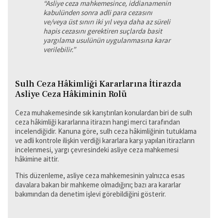
“Asliye ceza mahkemesince, iddianamenin
kabulünden sonra adli para cezasını
ve/veya üst sınırı iki yıl veya daha az süreli
hapis cezasını gerektiren suçlarda basit
yargılama usulünün uygulanmasına karar
verilebilir.”
Sulh Ceza Hâkimliği Kararlarına İtirazda
Asliye Ceza Hâkiminin Rolü
Ceza muhakemesinde sık karıştırılan konulardan biri de sulh
ceza hâkimliği kararlarına itirazın hangi merci tarafından
incelendiğidir. Kanuna göre, sulh ceza hâkimliğinin tutuklama
ve adli kontrole ilişkin verdiği kararlara karşı yapılan itirazların
incelenmesi, yargı çevresindeki asliye ceza mahkemesi
hâkimine aittir.
This düzenleme, asliye ceza mahkemesinin yalnızca esas
davalara bakan bir mahkeme olmadığını; bazı ara kararlar
bakımından da denetim işlevi görebildiğini gösterir.